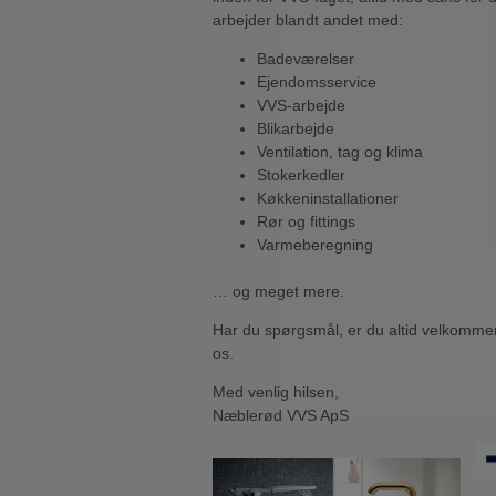
arbejder blandt andet med:
Badeværelser
Ejendomsservice
VVS-arbejde
Blikarbejde
Ventilation, tag og klima
Stokerkedler
Køkkeninstallationer
Rør og fittings
Varmeberegning
… og meget mere.
Har du spørgsmål, er du altid velkommen t
os.
Med venlig hilsen,
Næblerød VVS ApS